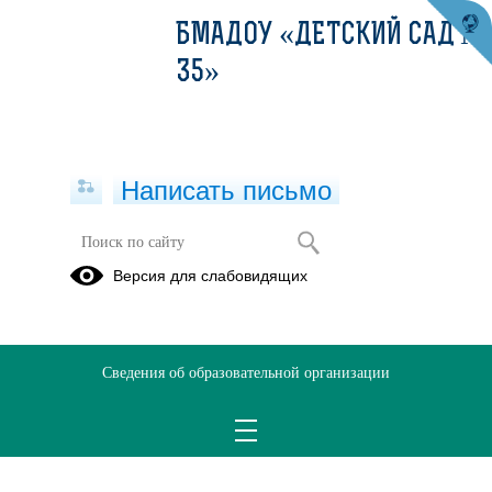
БМАДОУ «ДЕТСКИЙ САД №
35»
Написать письмо
Версия для слабовидящих
Решаем вместе
Сведения об образовательной организации