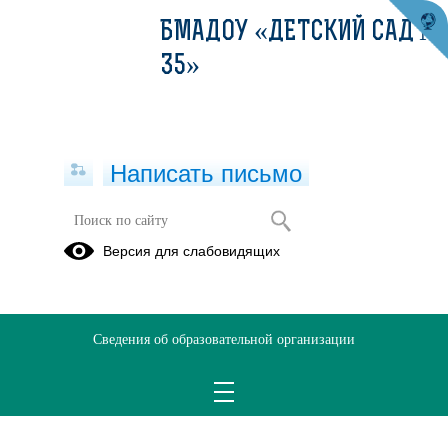
БМАДОУ «ДЕТСКИЙ САД №
35»
Написать письмо
Версия для слабовидящих
Решаем вместе
Сведения об образовательной организации