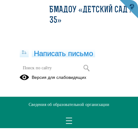
БМАДОУ «ДЕТСКИЙ САД №
35»
Написать письмо
Версия для слабовидящих
Решаем вместе
Сведения об образовательной организации